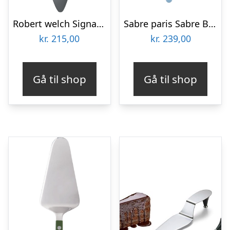
Robert welch Signature Kagespade
Sabre paris Sabre Bistrot Solid Kagespade, pastelblå
kr.
215,00
kr.
239,00
Gå til shop
Gå til shop