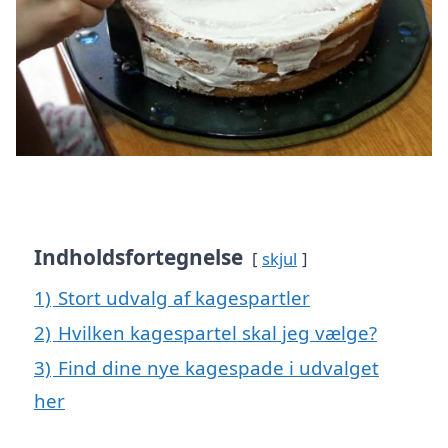
Indholdsfortegnelse
skjul
1)
Stort udvalg af kagespartler
2)
Hvilken kagespartel skal jeg vælge?
3)
Find dine nye kagespade i udvalget
her