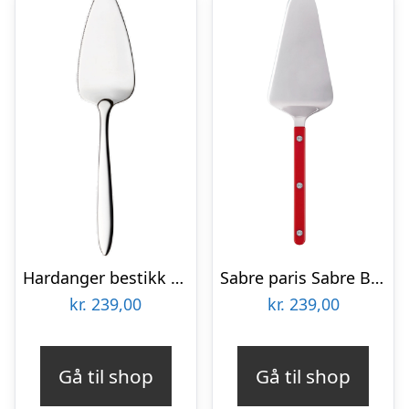
Hardanger bestikk Fjord Kagespade
Sabre paris Sabre Bistrot Solid Kagespade, rød
kr.
239,00
kr.
239,00
Gå til shop
Gå til shop