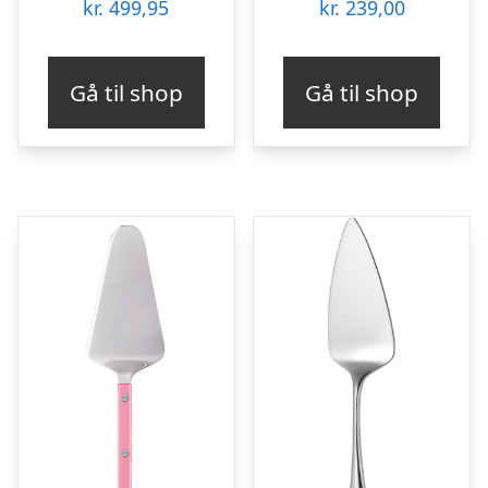
kr.
499,95
kr.
239,00
Gå til shop
Gå til shop