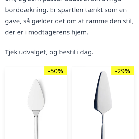
borddækning. Er spartlen tænkt som en
gave, så gælder det om at ramme den stil,
der er i modtagerens hjem.
Tjek udvalget, og bestil i dag.
-50%
-29%