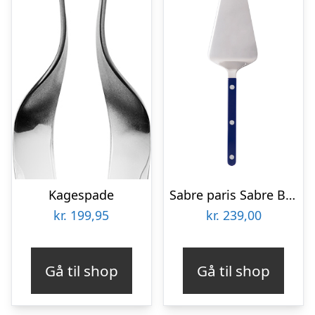
Kagespade
Sabre paris Sabre Bistrot Solid Kagespade, marineblå
kr.
199,95
kr.
239,00
Gå til shop
Gå til shop