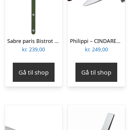
Sabre paris Bistrot Solid kagespade 27 cm, grøn
Philippi – CINDARELLA Kagespade
kr.
239,00
kr.
249,00
Gå til shop
Gå til shop