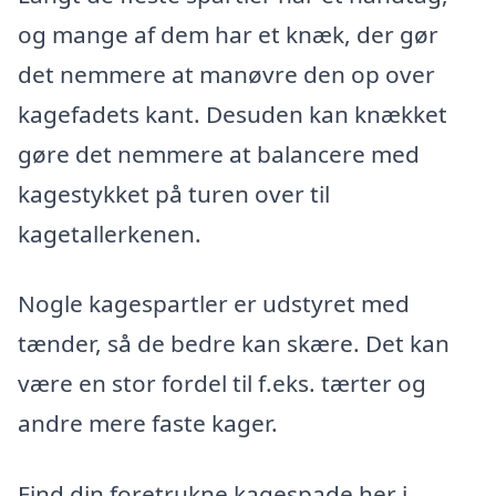
og mange af dem har et knæk, der gør
det nemmere at manøvre den op over
kagefadets kant. Desuden kan knækket
gøre det nemmere at balancere med
kagestykket på turen over til
kagetallerkenen.
Nogle kagespartler er udstyret med
tænder, så de bedre kan skære. Det kan
være en stor fordel til f.eks. tærter og
andre mere faste kager.
Find din foretrukne kagespade her i