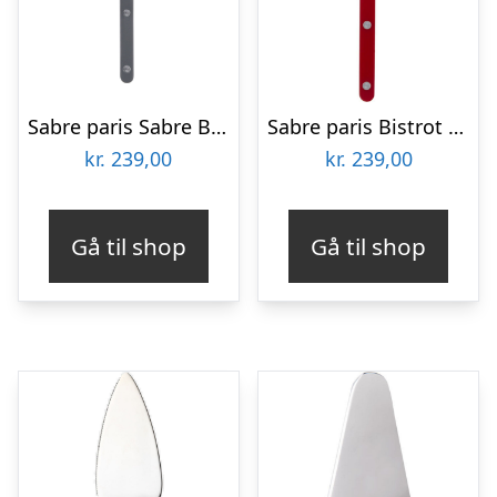
Sabre paris Sabre Bistrot Solid Kagespade, mørkegrå
Sabre paris Bistrot Solid kagespade 27 cm, burgundy
kr.
239,00
kr.
239,00
Gå til shop
Gå til shop