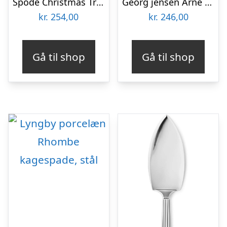
Spode Christmas Tree kagespade
Georg jensen Arne Jacobsen kagespade
kr.
254,00
kr.
246,00
Gå til shop
Gå til shop