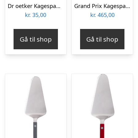
Dr oetker Kagespade 26 cm, hvid
Grand Prix Kagespade
kr.
35,00
kr.
465,00
Gå til shop
Gå til shop