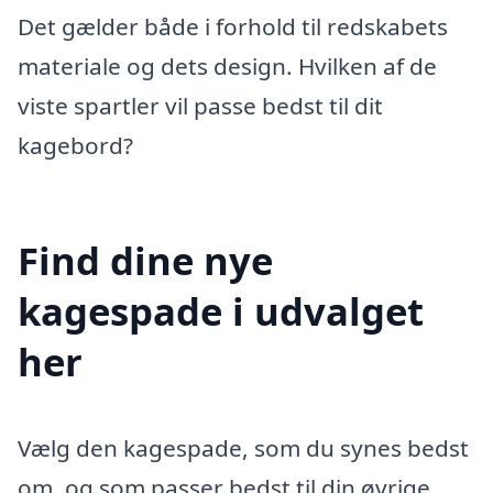
Det gælder både i forhold til redskabets
materiale og dets design. Hvilken af de
viste spartler vil passe bedst til dit
kagebord?
Find dine nye
kagespade i udvalget
her
Vælg den kagespade, som du synes bedst
om, og som passer bedst til din øvrige