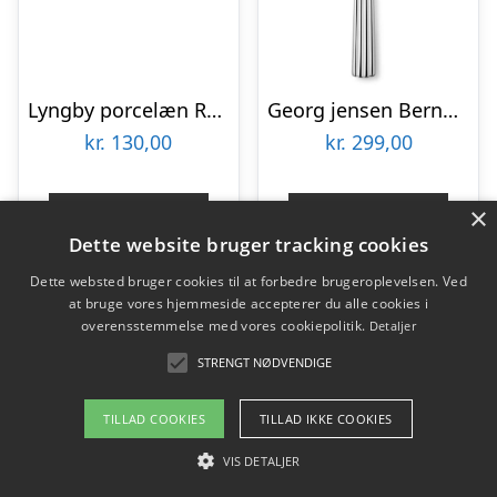
Lyngby porcelæn Rhombe kagespade, stål
Georg jensen Bernadotte Kagespade
kr.
130,00
kr.
299,00
×
Gå til shop
Gå til shop
Dette website bruger tracking cookies
Dette websted bruger cookies til at forbedre brugeroplevelsen. Ved
at bruge vores hjemmeside accepterer du alle cookies i
overensstemmelse med vores cookiepolitik.
Detaljer
STRENGT NØDVENDIGE
TILLAD COOKIES
TILLAD IKKE COOKIES
VIS DETALJER