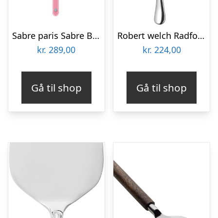
Sabre paris Sabre Bistrot Pearl Kagespade, blød rosa
Robert welch Radford kagespade
kr.
289,00
kr.
224,00
Gå til shop
Gå til shop