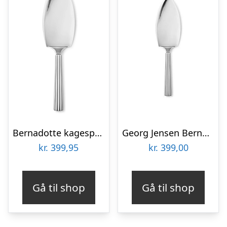
Bernadotte kagespade – rustfrit stål
Georg Jensen Bernadotte kagespade : Erling Christensen Møbler
kr.
399,95
kr.
399,00
Gå til shop
Gå til shop