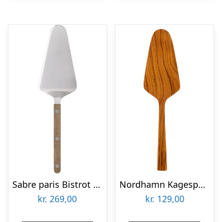
Sabre paris Bistrot Teak kagespade 27 cm, teak
Nordhamn Kagespade 26 cm, teak
kr.
269,00
kr.
129,00