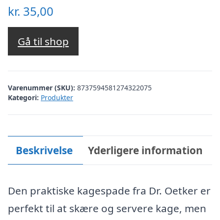
kr.
35,00
Gå til shop
Varenummer (SKU):
8737594581274322075
Kategori:
Produkter
Beskrivelse
Yderligere information
Den praktiske kagespade fra Dr. Oetker er
perfekt til at skære og servere kage, men