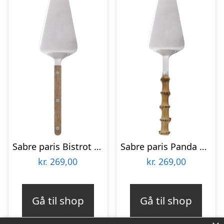
Sabre paris Bistrot Teak kagespade 27 cm, teak
Sabre paris Panda kagespade 27 cm, bamboo light
kr.
269,00
kr.
269,00
Gå til shop
Gå til shop