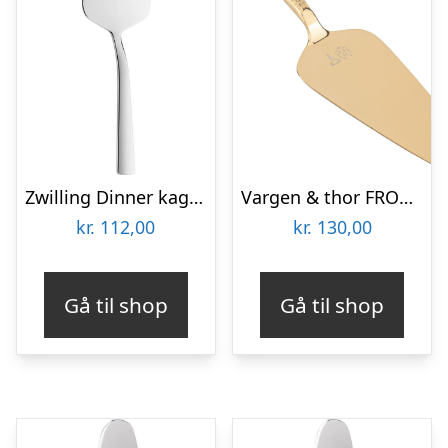
Zwilling Dinner kagespade
Vargen & thor FROST kagespade, Nimbus
kr.
112,00
kr.
130,00
Gå til shop
Gå til shop